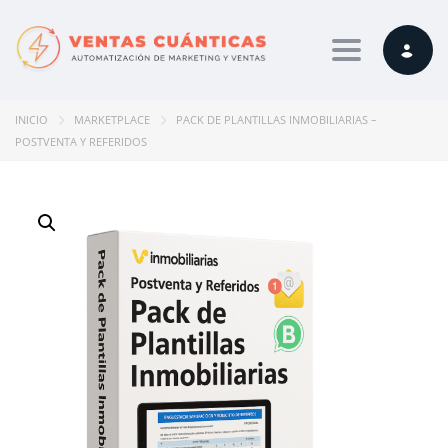
Toggle navi
INICIO
MARKETPLACE
PACK DE PLANTILLAS INMOBILIARIAS –
POSTVENTA Y REFERIDOS