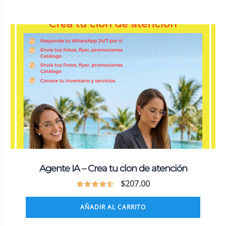
Agente IA – Crea tu clon de atención
$
207.00
AÑADIR AL CARRITO