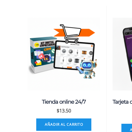
Tienda online 24/7
Tarjeta 
$
13.50
AÑADIR AL CARRITO