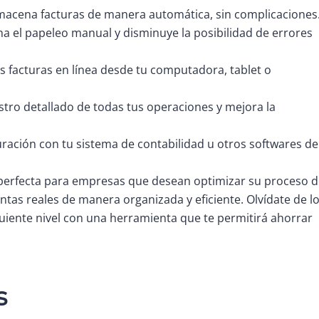
lmacena facturas de manera automática, sin complicaciones
na el papeleo manual y disminuye la posibilidad de errores
s facturas en línea desde tu computadora, tablet o
stro detallado de todas tus operaciones y mejora la
uración con tu sistema de contabilidad u otros softwares de
s perfecta para empresas que desean optimizar su proceso 
ntas reales de manera organizada y eficiente. Olvídate de l
iguiente nivel con una herramienta que te permitirá ahorrar
s