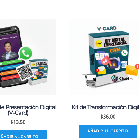
de Presentación Digital
Kit de Transformación Digi
(V-Card)
$
36.00
$
13.50
AÑADIR AL CARRITO
AÑADIR AL CARRITO