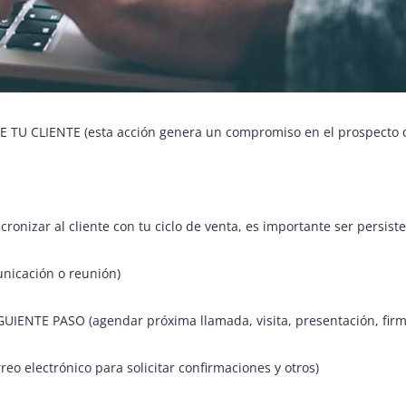
U CLIENTE (esta acción genera un compromiso en el prospecto d
zar al cliente con tu ciclo de venta, es importante ser persisten
nicación o reunión)
TE PASO (agendar próxima llamada, visita, presentación, firma
 electrónico para solicitar confirmaciones y otros)