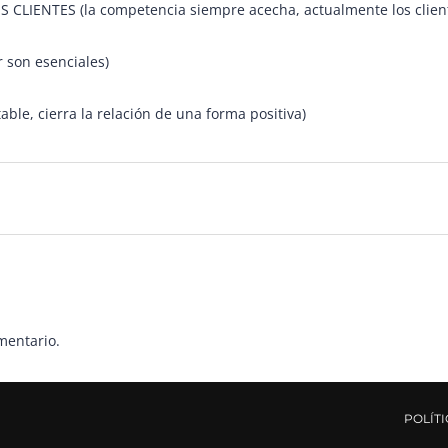
LIENTES (la competencia siempre acecha, actualmente los client
 son esenciales)
le, cierra la relación de una forma positiva)
mentario.
POLÍT