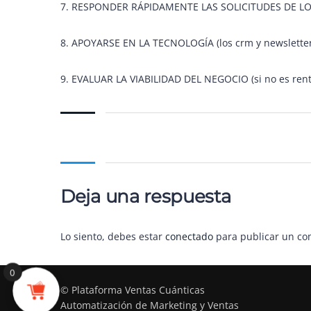
7. RESPONDER RÁPIDAMENTE LAS SOLICITUDES DE LOS C
8. APOYARSE EN LA TECNOLOGÍA (los crm y newsletter
9. EVALUAR LA VIABILIDAD DEL NEGOCIO (si no es rentab
Deja una respuesta
Lo siento, debes estar
conectado
para publicar un co
0
© Plataforma Ventas Cuánticas
Automatización de Marketing y Ventas