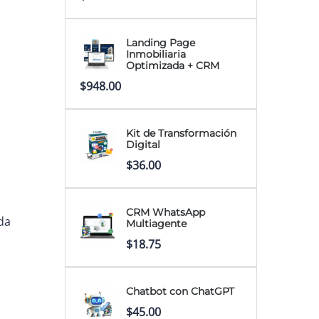
Landing Page
Inmobiliaria
Optimizada + CRM
$
948.00
Kit de Transformación
Digital
$
36.00
CRM WhatsApp
da
Multiagente
$
18.75
Chatbot con ChatGPT
$
45.00