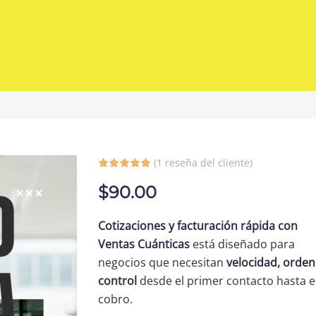
(
1
reseña del cliente)
$
90.00
Cotizaciones y facturación rápida con
Ventas Cuánticas
está diseñado para
negocios que necesitan
velocidad, orden
control
desde el primer contacto hasta e
cobro.