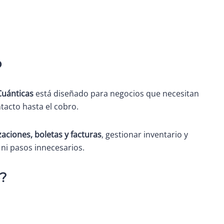
o
Cuánticas
está diseñado para negocios que necesitan
tacto hasta el cobro.
zaciones, boletas y facturas
, gestionar inventario y
 ni pasos innecesarios.
?