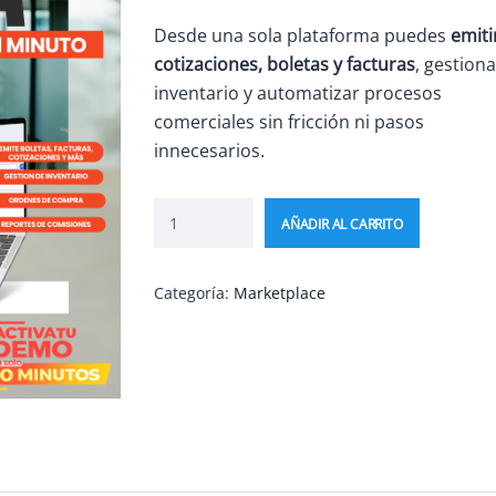
Desde una sola plataforma puedes
emiti
cotizaciones, boletas y facturas
, gestiona
inventario y automatizar procesos
comerciales sin fricción ni pasos
innecesarios.
AÑADIR AL CARRITO
Categoría:
Marketplace