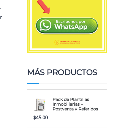
r
r
MÁS PRODUCTOS
Pack de Plantillas
Inmobiliarias –
Postventa y Referidos
$
45.00