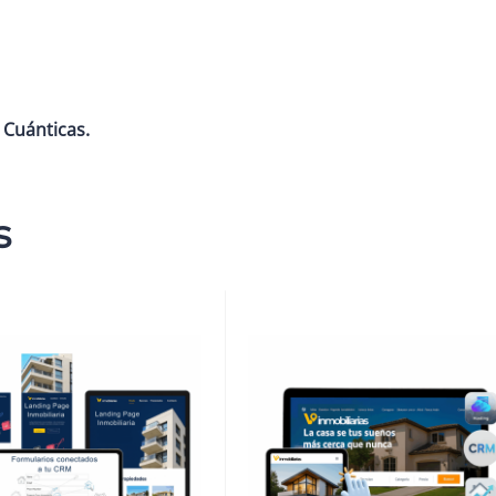
 Cuánticas.
s