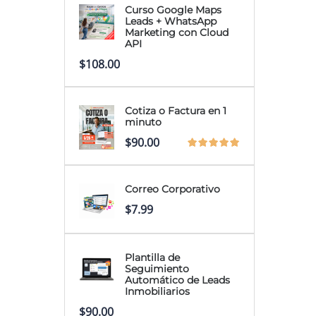
Curso Google Maps
Leads + WhatsApp
Marketing con Cloud
API
$
108.00
Cotiza o Factura en 1
minuto
$
90.00
Correo Corporativo
$
7.99
Plantilla de
Seguimiento
Automático de Leads
Inmobiliarios
$
90.00