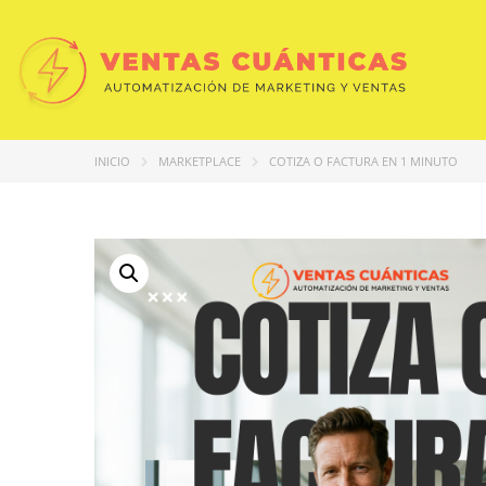
INICIO
MARKETPLACE
COTIZA O FACTURA EN 1 MINUTO