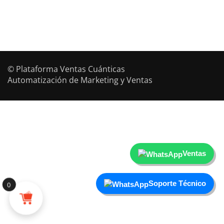
© Plataforma Ventas Cuánticas
Automatización de Marketing y Ventas
Ventas
Soporte Técnico
0