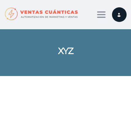
Toggle navi
XYZ