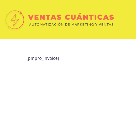
[pmpro_invoice]