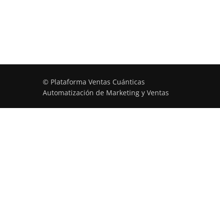
© Plataforma Ventas Cuánticas
Automatización de Marketing y Ventas